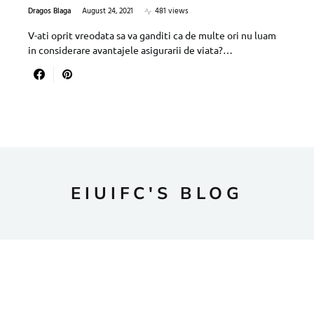
Dragos Blaga
August 24, 2021
481 views
V-ati oprit vreodata sa va ganditi ca de multe ori nu luam
in considerare avantajele asigurarii de viata?…
EIUIFC'S BLOG