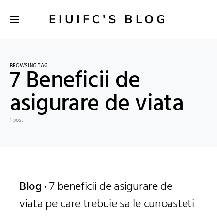
EIUIFC'S BLOG
BROWSING TAG
7 Beneficii de
asigurare de viata
1 post
Blog
7 beneficii de asigurare de
viata pe care trebuie sa le cunoasteti