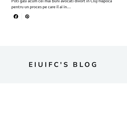
Poti gasi acum cei mai buni avocati divort in Cluj-Napoca
pentru un proces pe care il ai in…
EIUIFC'S BLOG