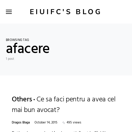
EIUIFC'S BLOG
BROWSING TAG
afacere
1 post
Others
Ce sa faci pentru a avea cel
mai bun avocat?
Dragos Blaga
October 14, 2015
495 views