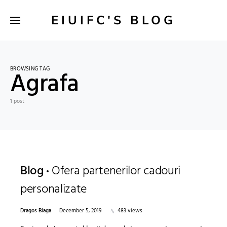
EIUIFC'S BLOG
BROWSING TAG
Agrafa
1 post
Blog
Ofera partenerilor cadouri
personalizate
Dragos Blaga
December 5, 2019
483 views