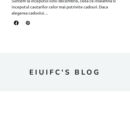
Suntem la inceputul lunii decembrie, ceea ce inseamna si
inceputul cautarilor celor mai potrivite cadouri. Daca
alegerea cadoului…
EIUIFC'S BLOG