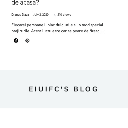
de acasa?
Dragos Blaga
July 2, 2020
510 views
Fiecarei persoane ii plac dulciurile si in mod special
prajiturile. Acest lucru este cat se poate de firesc…
EIUIFC'S BLOG