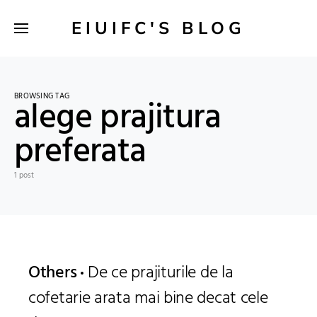
EIUIFC'S BLOG
BROWSING TAG
alege prajitura
preferata
1 post
Others
De ce prajiturile de la
cofetarie arata mai bine decat cele