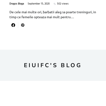
Dragos Blaga
September 15, 2020
502 views
De cele mai multe ori, barbatii aleg sa poarte treninguri, in
timp ce femeile opteaza mai mult pentru…
EIUIFC'S BLOG