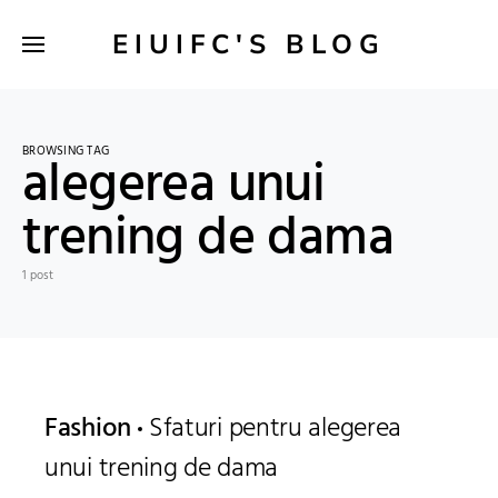
EIUIFC'S BLOG
BROWSING TAG
alegerea unui
trening de dama
1 post
Fashion
Sfaturi pentru alegerea
unui trening de dama