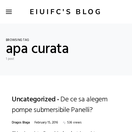
EIUIFC'S BLOG
BROWSING TAG
apa curata
1 post
Uncategorized
De ce sa alegem
pompe submersibile Panelli?
Dragos Blaga
February 15, 2016
536 views