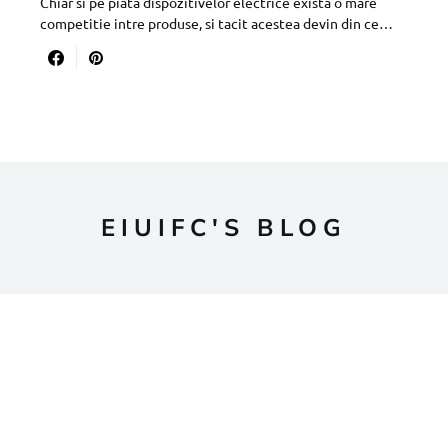
Chiar si pe piata dispozitivelor electrice exista o mare
competitie intre produse, si tacit acestea devin din ce…
EIUIFC'S BLOG