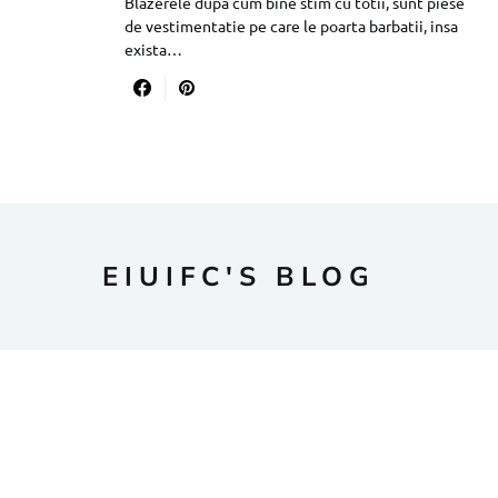
Blazerele dupa cum bine stim cu totii, sunt piese
de vestimentatie pe care le poarta barbatii, insa
exista…
EIUIFC'S BLOG