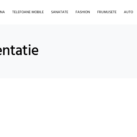
INA
TELEFOANE MOBILE
SANATATE
FASHION
FRUMUSETE
AUTO
entatie