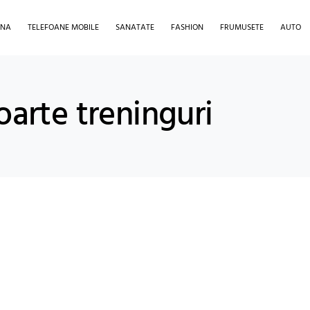
INA
TELEFOANE MOBILE
SANATATE
FASHION
FRUMUSETE
AUTO
oarte treninguri