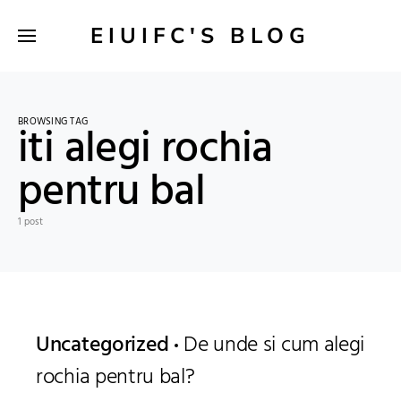
EIUIFC'S BLOG
BROWSING TAG
iti alegi rochia
pentru bal
1 post
Uncategorized
De unde si cum alegi
rochia pentru bal?