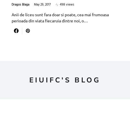
Dragos Blaga
May 29, 2017
498 views
Anii de liceu sunt fara doar si poate, cea mai frumoasa
perioada din viata fiecaruia dintre noi, o…
EIUIFC'S BLOG