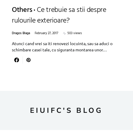
Others
Ce trebuie sa stii despre
rulourile exterioare?
Dragos Blaga
February 27, 2017
503 views
Atunci cand vrei sa iti renovezi locuinta, sau sa aduci o
schimbare casei tale, cu siguranta montarea unor…
EIUIFC'S BLOG