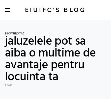
EIUIFC'S BLOG
BROWSING TAG
jaluzelele pot sa
aiba o multime de
avantaje pentru
locuinta ta
1 post