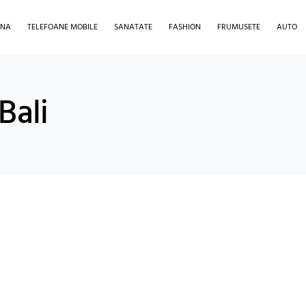
INA
TELEFOANE MOBILE
SANATATE
FASHION
FRUMUSETE
AUTO
Bali