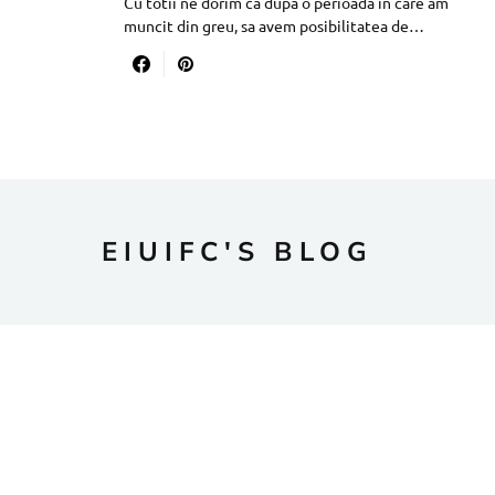
Cu totii ne dorim ca dupa o perioada in care am
muncit din greu, sa avem posibilitatea de…
EIUIFC'S BLOG