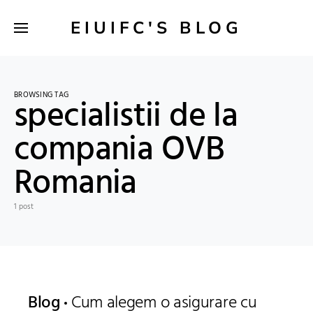
EIUIFC'S BLOG
BROWSING TAG
specialistii de la
compania OVB
Romania
1 post
Blog
Cum alegem o asigurare cu