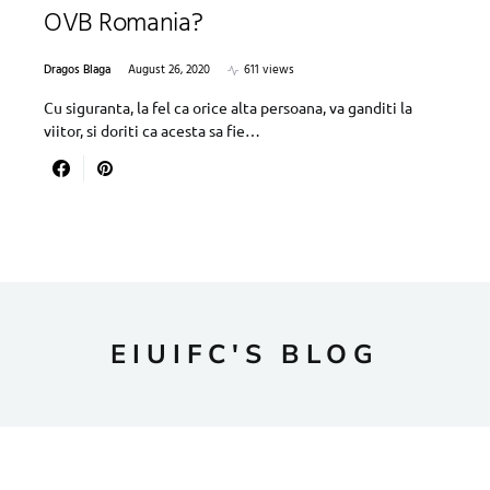
OVB Romania?
Dragos Blaga
August 26, 2020
611 views
Cu siguranta, la fel ca orice alta persoana, va ganditi la
viitor, si doriti ca acesta sa fie…
EIUIFC'S BLOG