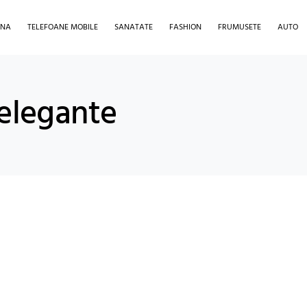
INA
TELEFOANE MOBILE
SANATATE
FASHION
FRUMUSETE
AUTO
 elegante