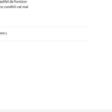
 astfel de furnizor
te conditii cat mai
MAIL