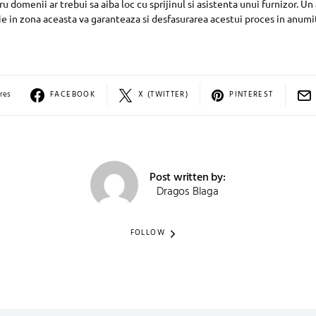
ru domenii ar trebui sa aiba loc cu sprijinul si asistenta unui furnizor. Un
tie in zona aceasta va garanteaza si desfasurarea acestui proces in anumi
res
FACEBOOK
X (TWITTER)
PINTEREST
Post written by:
Dragos Blaga
FOLLOW