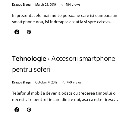
Dragos Blaga
March 25, 2019
484 views
In prezent, cele mai multe persoane care isi cumpara un
smartphone nou, isi indreapta atentia si spre cateva…
Tehnologie
Accesorii smartphone
pentru soferi
Dragos Blaga
October 4, 2018
479 views
Telefonul mobil a devenit odata cu trecerea timpului o
necesitate pentru fiecare dintre noi, asa ca este firesc…