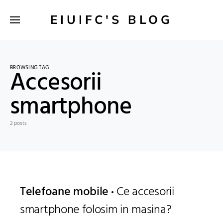
EIUIFC'S BLOG
BROWSING TAG
Accesorii
smartphone
2 posts
Telefoane mobile
Ce accesorii
smartphone folosim in masina?