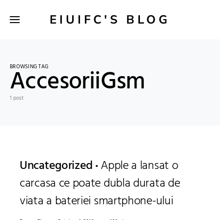
EIUIFC'S BLOG
BROWSING TAG
AccesoriiGsm
1 post
Uncategorized
Apple a lansat o
carcasa ce poate dubla durata de
viata a bateriei smartphone-ului