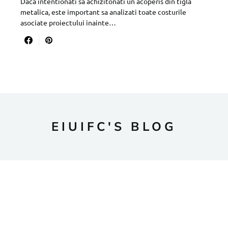
Daca intentionati sa achizitonati un acoperis din tigla
metalica, este important sa analizati toate costurile
asociate proiectului inainte…
EIUIFC'S BLOG