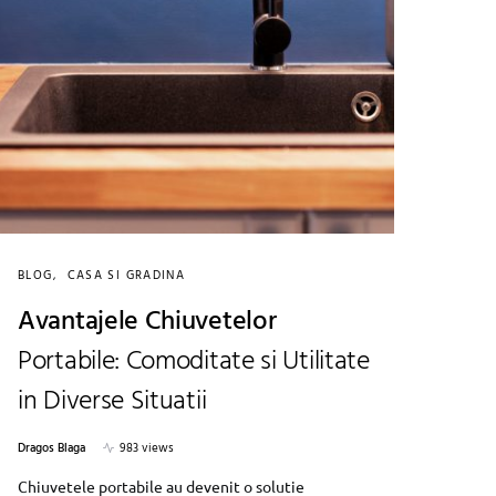
BLOG
CASA SI GRADINA
Avantajele Chiuvetelor
Portabile: Comoditate si Utilitate
in Diverse Situatii
Dragos Blaga
983 views
Chiuvetele portabile au devenit o solutie