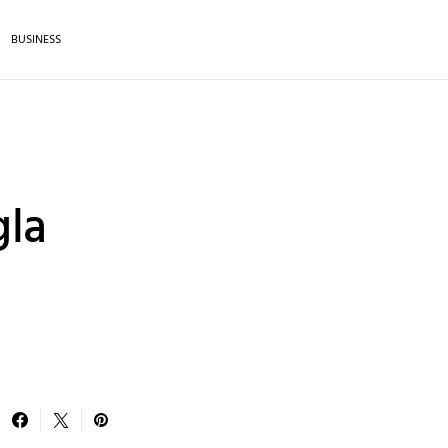
BUSINESS
gla