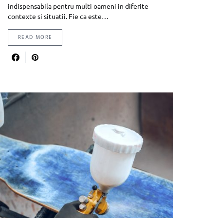
indispensabila pentru multi oameni in diferite
contexte si situatii. Fie ca este…
READ MORE