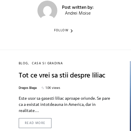
Post written by:
Andrei Moise
FOLLOW
BLOG
CASA SI GRADINA
Tot ce vrei sa stii despre liliac
Dragos Blaga
1.0K views
Este usor sa gasesti liliac aproape oriunde. Se pare
ca a existat intotdeauna in America, dar in
realitate…
READ MORE