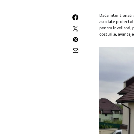
Daca intentionati s
asociate proiectul
pentru invelitori, 
costurile, avantaj