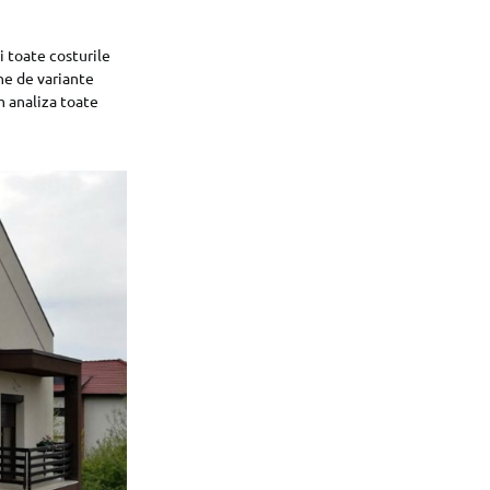
i toate costurile
ne de variante
m analiza toate