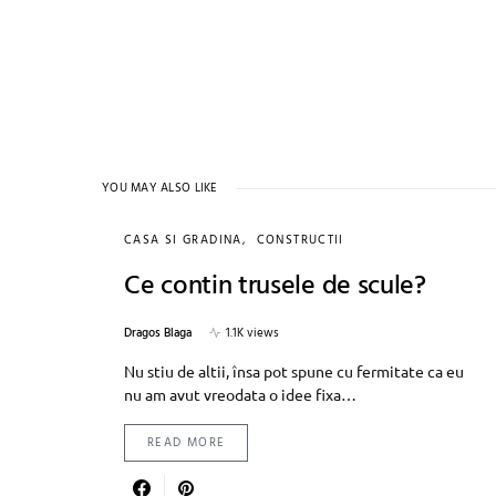
YOU MAY ALSO LIKE
CASA SI GRADINA
CONSTRUCTII
Ce contin trusele de scule?
Dragos Blaga
1.1K views
Nu stiu de altii, însa pot spune cu fermitate ca eu
nu am avut vreodata o idee fixa…
READ MORE