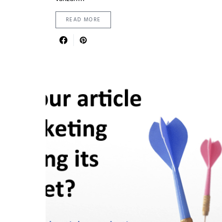
READ MORE