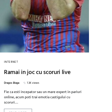
INTERNET
Ramai in joc cu scoruri live
Dragos Blaga
1.3K views
Fie ca esti incepator sau un mare expert in pariuri
online, acum poti trai emotia castigului cu
scoruri…