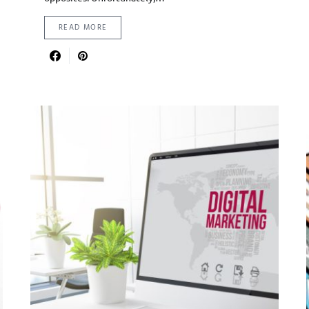
READ MORE