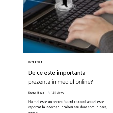
INTERNET
De ce este importanta
prezenta in mediul online?
Dragos Blaga
1.8K views
Nu mai este un secret faptul ca totul astazi este
raportat la internet. Intalniri sau doar comunicare,
vanzari…