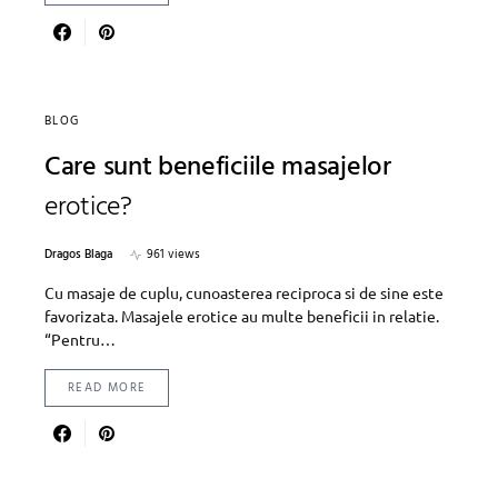
BLOG
Care sunt beneficiile masajelor
erotice?
Dragos Blaga
961 views
Cu masaje de cuplu, cunoasterea reciproca si de sine este
favorizata. Masajele erotice au multe beneficii in relatie.
“Pentru…
READ MORE