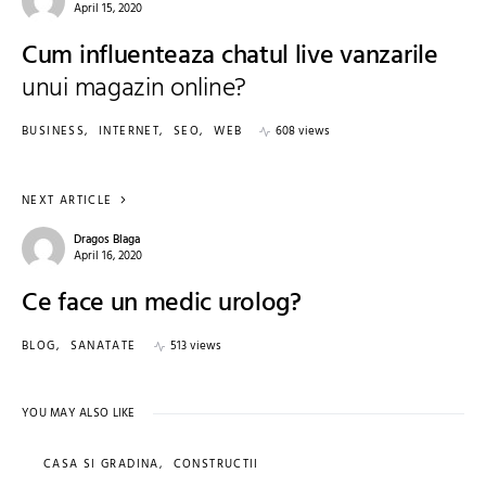
April 15, 2020
Cum influenteaza chatul live vanzarile
unui magazin online?
BUSINESS
INTERNET
SEO
WEB
608 views
NEXT ARTICLE
Dragos Blaga
April 16, 2020
Ce face un medic urolog?
BLOG
SANATATE
513 views
YOU MAY ALSO LIKE
CASA SI GRADINA
CONSTRUCTII