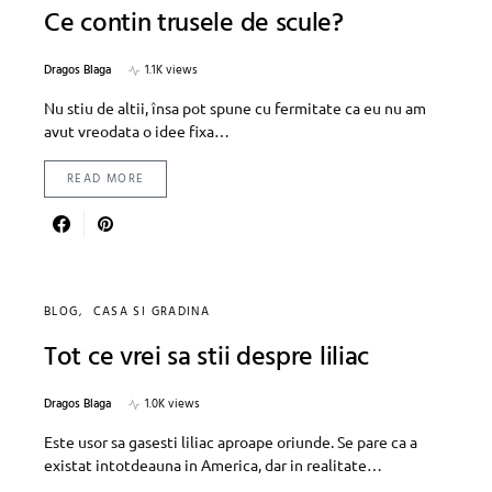
Ce contin trusele de scule?
Dragos Blaga
1.1K views
Nu stiu de altii, însa pot spune cu fermitate ca eu nu am
avut vreodata o idee fixa…
READ MORE
BLOG
CASA SI GRADINA
Tot ce vrei sa stii despre liliac
Dragos Blaga
1.0K views
Este usor sa gasesti liliac aproape oriunde. Se pare ca a
existat intotdeauna in America, dar in realitate…