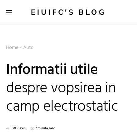
EIUIFC'S BLOG
Home
»
Auto
Informatii utile
despre vopsirea in
camp electrostatic
520 views
2 minute read