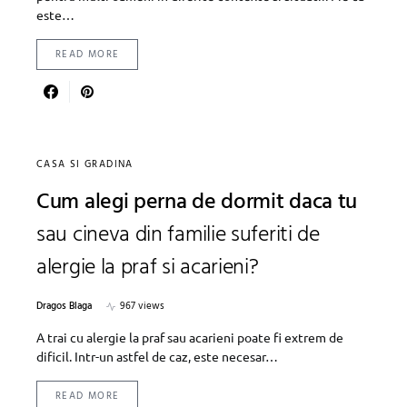
este…
READ MORE
CASA SI GRADINA
Cum alegi perna de dormit daca tu
sau cineva din familie suferiti de
alergie la praf si acarieni?
Dragos Blaga
967 views
A trai cu alergie la praf sau acarieni poate fi extrem de
dificil. Intr-un astfel de caz, este necesar…
READ MORE