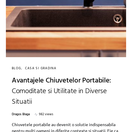
BLOG
CASA SI GRADINA
Avantajele Chiuvetelor Portabile:
Comoditate si Utilitate in Diverse
Situatii
Dragos Blaga
982 views
Chiuvetele portabile au devenit o solutie indispensabila
pentru multi oameni in diferite contexte si situatii. Fie ca