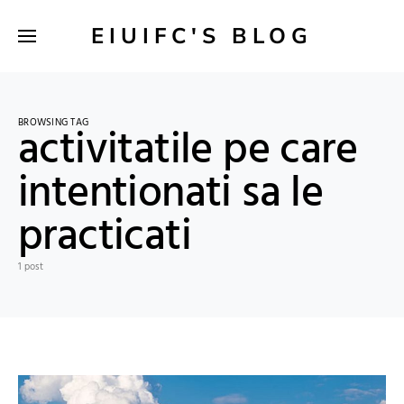
EIUIFC'S BLOG
BROWSING TAG
activitatile pe care
intentionati sa le
practicati
1 post