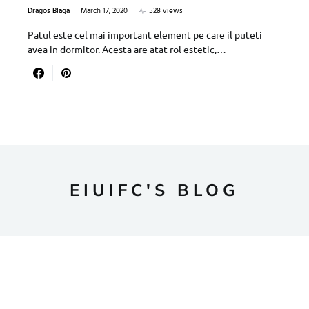
Dragos Blaga
March 17, 2020
528 views
Patul este cel mai important element pe care il puteti
avea in dormitor. Acesta are atat rol estetic,…
EIUIFC'S BLOG