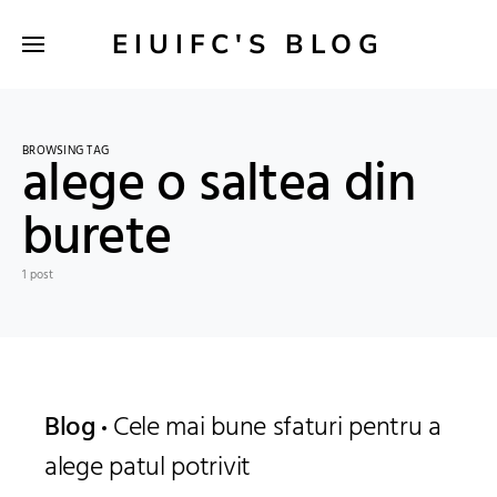
EIUIFC'S BLOG
BROWSING TAG
alege o saltea din
burete
1 post
Blog
Cele mai bune sfaturi pentru a
alege patul potrivit