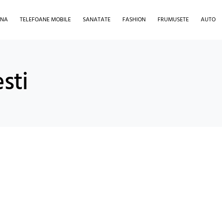
INA
TELEFOANE MOBILE
SANATATE
FASHION
FRUMUSETE
AUTO
esti