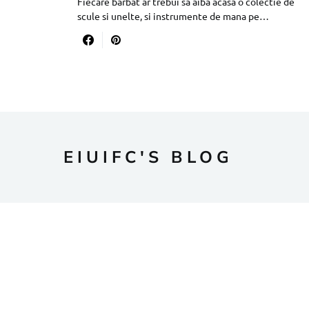
Fiecare barbat ar trebui sa aiba acasa o colectie de
scule si unelte, si instrumente de mana pe…
EIUIFC'S BLOG