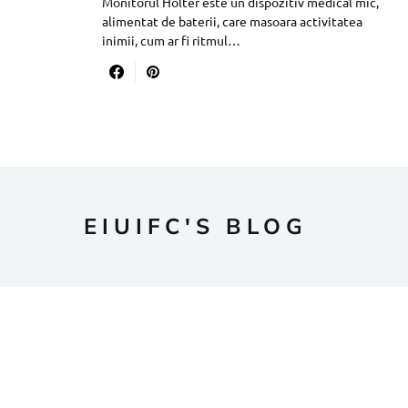
Monitorul Holter este un dispozitiv medical mic,
alimentat de baterii, care masoara activitatea
inimii, cum ar fi ritmul…
EIUIFC'S BLOG