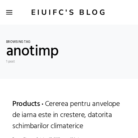
EIUIFC'S BLOG
BROWSING TAG
anotimp
1 post
Products
Cererea pentru anvelope
de iarna este in crestere, datorita
schimbarilor climaterice