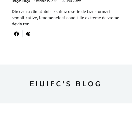
Dragos Blaga
October 15, 2015
494 views
Din cauza climatului ce sufera o serie de transformari
semnificative, fenomenele si conditiile extreme de vreme
devin tot…
EIUIFC'S BLOG