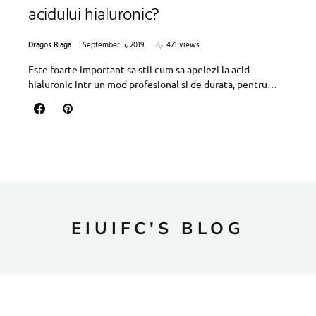
acidului hialuronic?
Dragos Blaga
September 5, 2019
471 views
Este foarte important sa stii cum sa apelezi la acid
hialuronic intr-un mod profesional si de durata, pentru…
EIUIFC'S BLOG