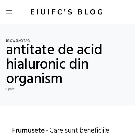
EIUIFC'S BLOG
BROWSING TAG
antitate de acid
hialuronic din
organism
1 post
Frumusete
Care sunt beneficiile