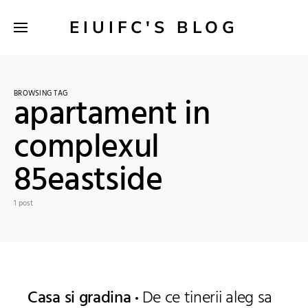
EIUIFC'S BLOG
BROWSING TAG
apartament in
complexul
85eastside
1 post
Casa si gradina
De ce tinerii aleg sa