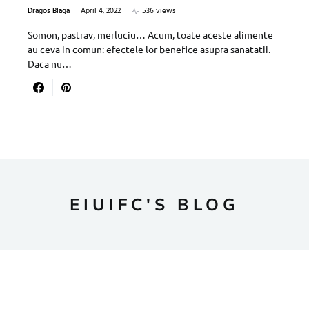
Dragos Blaga
April 4, 2022
536 views
Somon, pastrav, merluciu… Acum, toate aceste alimente
au ceva in comun: efectele lor benefice asupra sanatatii.
Daca nu…
EIUIFC'S BLOG