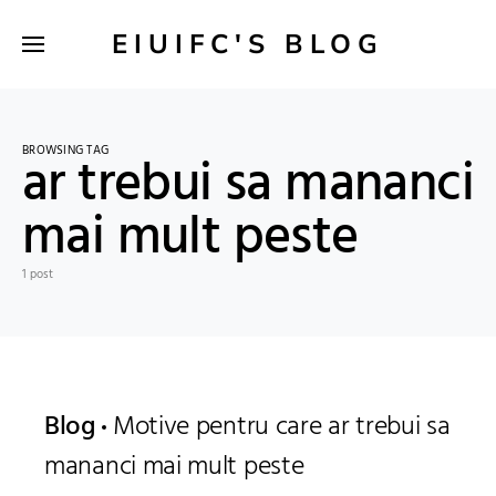
EIUIFC'S BLOG
BROWSING TAG
ar trebui sa mananci
mai mult peste
1 post
Blog
Motive pentru care ar trebui sa
mananci mai mult peste