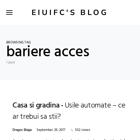
EIUIFC'S BLOG
BROWSING TAG
bariere acces
1 post
Casa si gradina
Usile automate – ce
ar trebui sa stii?
Dragos Blaga
September 29, 2017
502 views