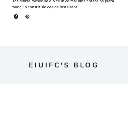
Una dintre meseriile din ce in ce mai bine cotate pe piata
muncii o constituie cea de instalator.…
EIUIFC'S BLOG