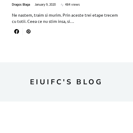
Dragos Blaga
January 9, 2020
484 views
Ne nastem, traim si murim. Prin aceste trei etape trecem
cu totii. Ceea ce nu stim insa, si…
EIUIFC'S BLOG