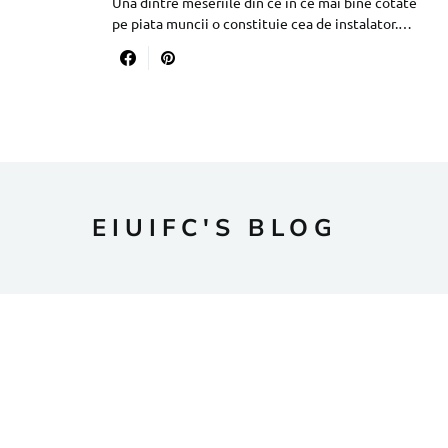
Una dintre meseriile din ce in ce mai bine cotate
pe piata muncii o constituie cea de instalator.…
EIUIFC'S BLOG