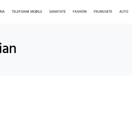
INA
TELEFOANE MOBILE
SANATATE
FASHION
FRUMUSETE
AUTO
ian