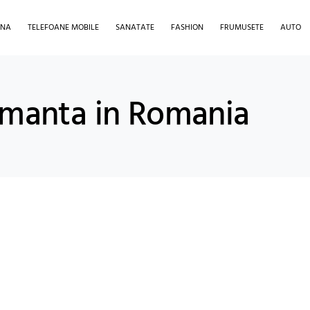
INA
TELEFOANE MOBILE
SANATATE
FASHION
FRUMUSETE
AUTO
ormanta in Romania