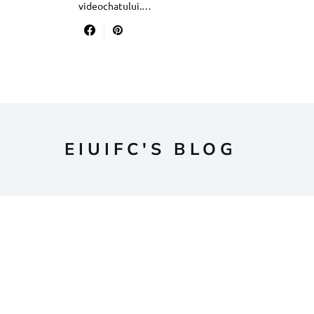
videochatului.…
EIUIFC'S BLOG