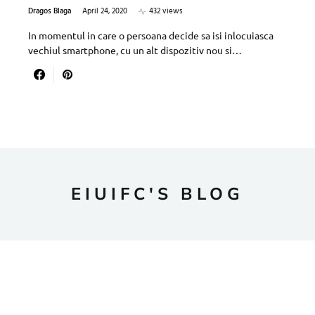
Dragos Blaga
April 24, 2020
432 views
In momentul in care o persoana decide sa isi inlocuiasca
vechiul smartphone, cu un alt dispozitiv nou si…
EIUIFC'S BLOG