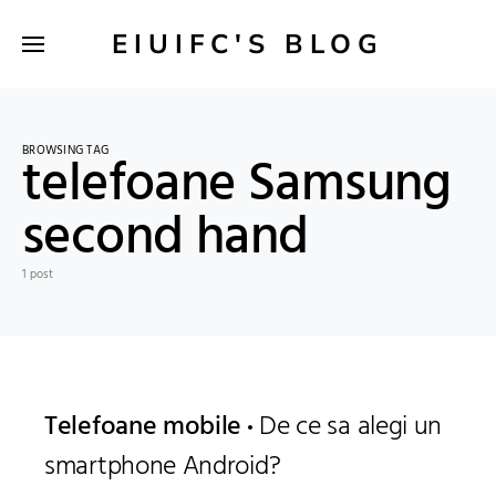
EIUIFC'S BLOG
BROWSING TAG
telefoane Samsung
second hand
1 post
Telefoane mobile
De ce sa alegi un
smartphone Android?