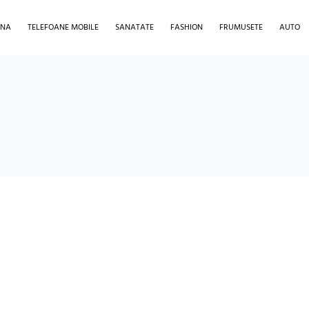
INA
TELEFOANE MOBILE
SANATATE
FASHION
FRUMUSETE
AUTO