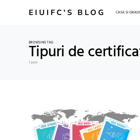
EIUIFC'S BLOG
CASA SI GRAD
BROWSING TAG
Tipuri de certific
1 post