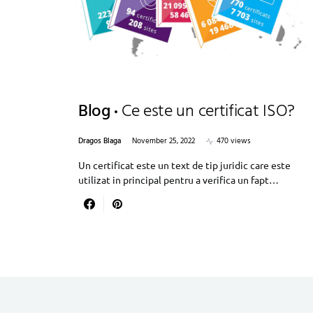
Blog
Ce este un certificat ISO?
Dragos Blaga
November 25, 2022
470 views
Un certificat este un text de tip juridic care este
utilizat in principal pentru a verifica un fapt…