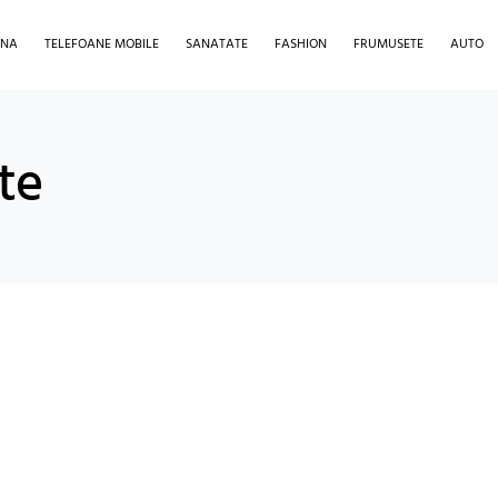
INA
TELEFOANE MOBILE
SANATATE
FASHION
FRUMUSETE
AUTO
ate