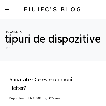
EIUIFC'S BLOG
BROWSING TAG
tipuri de dispozitive
1 post
Sanatate
Ce este un monitor
Holter?
Dragos Blaga
July 23, 2019
462 views