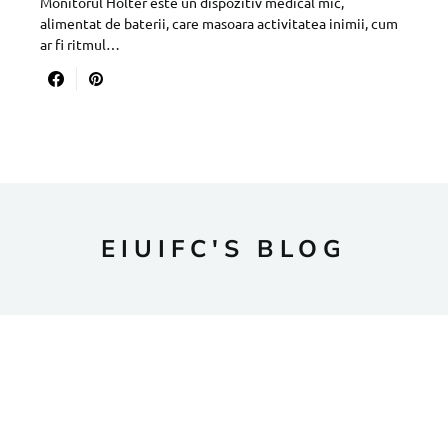
Monitorul Holter este un dispozitiv medical mic,
alimentat de baterii, care masoara activitatea inimii, cum
ar fi ritmul…
EIUIFC'S BLOG