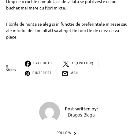
timp ce o rochie completa si detaliata se potriveste cu un
buchet mai mare cu flori mixte.
Florile de nunta se aleg si in functie de preferintele miresei sau
ale mirelui deci nu uitati sa alegeti in functie de ceea ce va
place.
FACEBOOK
X (TWITTER)
0
Shares
PINTEREST
MAIL
Post written by:
Dragos Blaga
FOLLOW