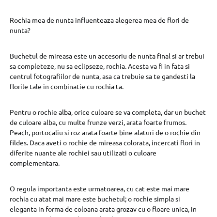
Rochia mea de nunta influenteaza alegerea mea de flori de
nunta?
Buchetul de mireasa este un accesoriu de nunta final si ar trebui
sa completeze, nu sa eclipseze, rochia. Acesta va fi in fata si
centrul fotografiilor de nunta, asa ca trebuie sa te gandesti la
florile tale in combinatie cu rochia ta.
Pentru o rochie alba, orice culoare se va completa, dar un buchet
de culoare alba, cu multe frunze verzi, arata foarte frumos.
Peach, portocaliu si roz arata foarte bine alaturi de o rochie din
fildes. Daca aveti o rochie de mireasa colorata, incercati flori in
diferite nuante ale rochiei sau utilizati o culoare
complementara.
O regula importanta este urmatoarea, cu cat este mai mare
rochia cu atat mai mare este buchetul; o rochie simpla si
eleganta in forma de coloana arata grozav cu o floare unica, in