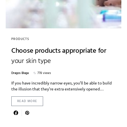
PRODUCTS
Choose products appropriate for
your skin type
Dragos Blaga
778 views
If you have incredibly narrow eyes, you’ll be able to build
the illusion that they’re extra extensively opened…
READ MORE