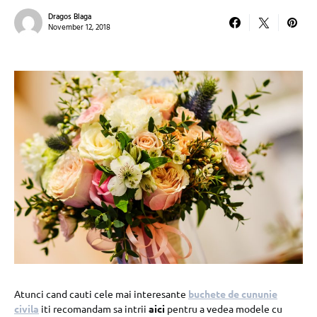
Dragos Blaga
November 12, 2018
Atunci cand cauti cele mai interesante
buchete de cununie
civila
iti recomandam sa intrii
aici
pentru a vedea modele cu