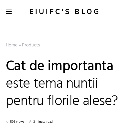
EIUIFC'S BLOG
Home
»
Products
Cat de importanta
este tema nuntii
pentru florile alese?
503 views
2 minute read