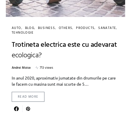
AUTO
BLOG
BUSINESS
OTHERS
PRODUCTS
SANATATE
TEHNOLOGIE
Trotineta electrica este cu adevarat
ecologica?
Andrei Moise
713 views
In anul 2020, aproximativ jumatate din drumurile pe care
le facem cu masina sunt mai scurte de 5…
READ MORE