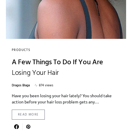
PRODUCTS
A Few Things To Do If You Are
Losing Your Hair
Dragos Blaga
874 views
Have you been losing your hair lately? You should take
action before your hair loss problem gets any…
READ MORE