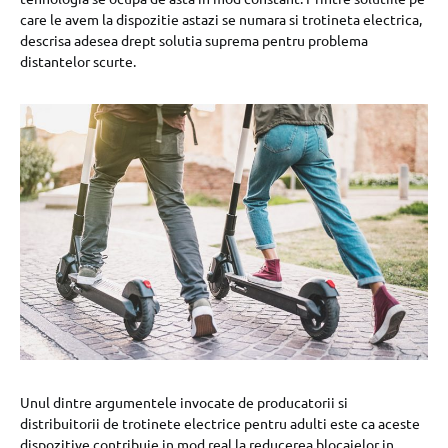
care le avem la dispozitie astazi se numara si trotineta electrica,
descrisa adesea drept solutia suprema pentru problema
distantelor scurte.
Unul dintre argumentele invocate de producatorii si
distribuitorii de trotinete electrice pentru adulti este ca aceste
dispozitive contribuie in mod real la reducerea blocajelor in