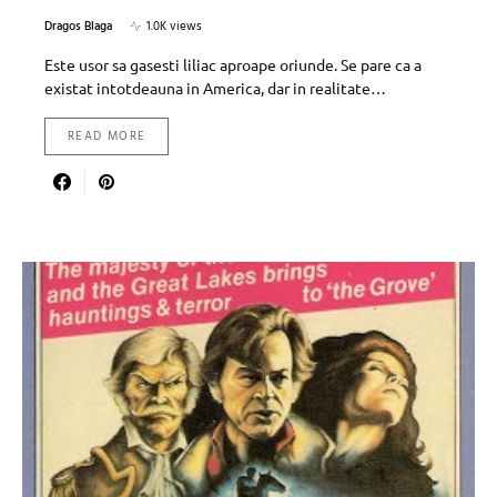
Dragos Blaga
1.0K views
Este usor sa gasesti liliac aproape oriunde. Se pare ca a
existat intotdeauna in America, dar in realitate…
READ MORE