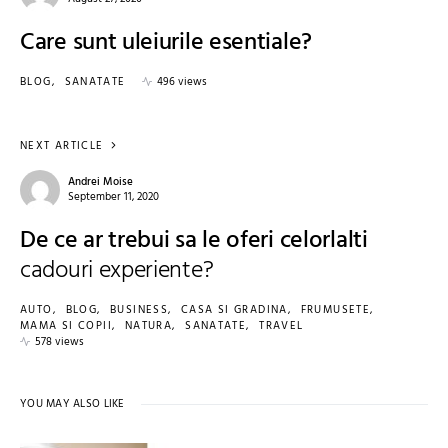
Care sunt uleiurile esentiale?
BLOG
SANATATE
496 views
NEXT ARTICLE
Andrei Moise
September 11, 2020
De ce ar trebui sa le oferi celorlalti
cadouri experiente?
AUTO
BLOG
BUSINESS
CASA SI GRADINA
FRUMUSETE
MAMA SI COPII
NATURA
SANATATE
TRAVEL
578 views
YOU MAY ALSO LIKE