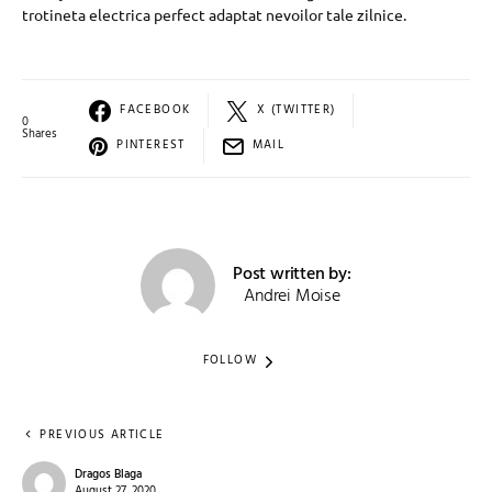
trotineta electrica perfect adaptat nevoilor tale zilnice.
FACEBOOK
X (TWITTER)
0
Shares
PINTEREST
MAIL
Post written by:
Andrei Moise
FOLLOW
PREVIOUS ARTICLE
Dragos Blaga
August 27, 2020