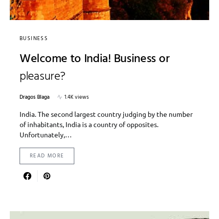
BUSINESS
Welcome to India! Business or
pleasure?
Dragos Blaga
1.4K views
India. The second largest country judging by the number
of inhabitants, India is a country of opposites.
Unfortunately,…
READ MORE