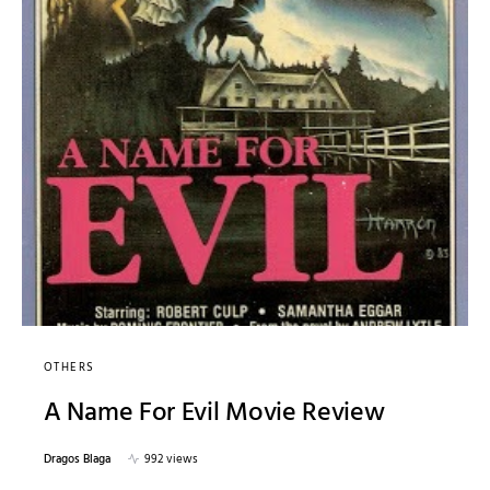
OTHERS
A Name For Evil Movie Review
Dragos Blaga
992 views