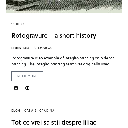
OTHERS
Rotogravure – a short history
Dragos Blaga
1.3K views
Rotogravure is an example of intaglio printing or in depth
printing. The intaglio printing term was originally used…
READ MORE
BLOG
CASA SI GRADINA
Tot ce vrei sa stii despre liliac