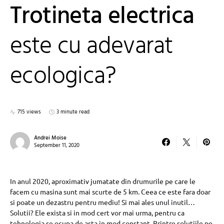
Trotineta electrica
este cu adevarat
ecologica?
715 views
3 minute read
Andrei Moise
September 11, 2020
In anul 2020, aproximativ jumatate din drumurile pe care le
facem cu masina sunt mai scurte de 5 km. Ceea ce este fara doar
si poate un dezastru pentru mediu! Si mai ales unul inutil…
Solutii? Ele exista si in mod cert vor mai urma, pentru ca
tehnologia se ocupa de asta in mod constant. Printre solutiile pe