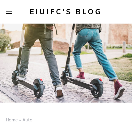
EIUIFC'S BLOG
Home
»
Auto