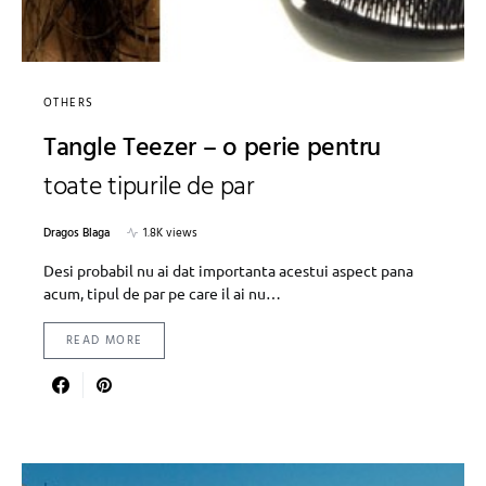
OTHERS
Tangle Teezer – o perie pentru
toate tipurile de par
Dragos Blaga
1.8K views
Desi probabil nu ai dat importanta acestui aspect pana
acum, tipul de par pe care il ai nu…
READ MORE