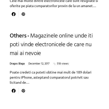
Cele mai multe dintre electronicele care sunt resigilate si
oferite pe piata cumparatorilor provin de la un amanet…
Others
Magazinele online unde iti
poti vinde electronicele de care nu
mai ai nevoie
Dragos Blaga
December 12, 2017
518 views
Poate credeti ca puteti obtine mai mult de 189 dolari
pentru iPhone, asteptand cumparatorul potrivit sau
licitand de…