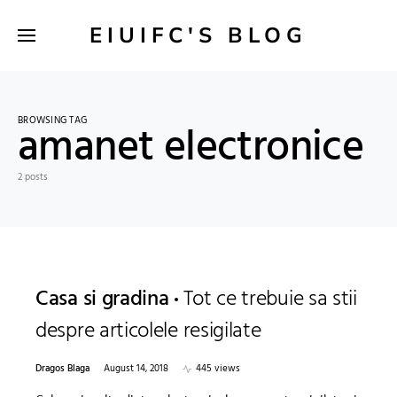
EIUIFC'S BLOG
BROWSING TAG
amanet electronice
2 posts
Casa si gradina
Tot ce trebuie sa stii
despre articolele resigilate
Dragos Blaga
August 14, 2018
445 views