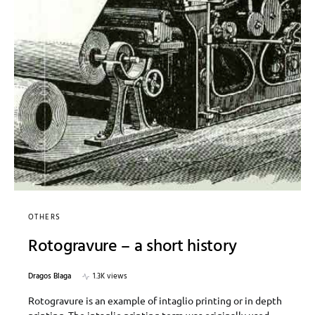
OTHERS
Rotogravure – a short history
Dragos Blaga
1.3K views
Rotogravure is an example of intaglio printing or in depth