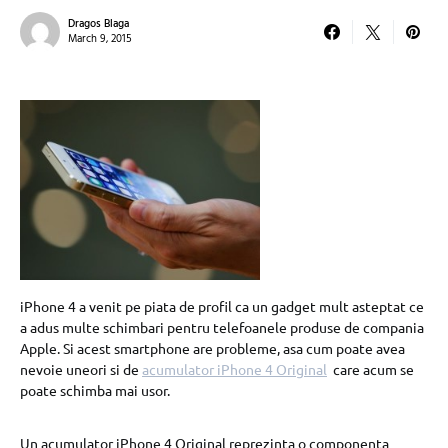
Dragos Blaga
March 9, 2015
iPhone 4 a venit pe piata de profil ca un gadget mult asteptat ce
a adus multe schimbari pentru telefoanele produse de compania
Apple. Si acest smartphone are probleme, asa cum poate avea
nevoie uneori si de
acumulator iPhone 4 Original
care acum se
poate schimba mai usor.
Un acumulator iPhone 4 Original reprezinta o componenta