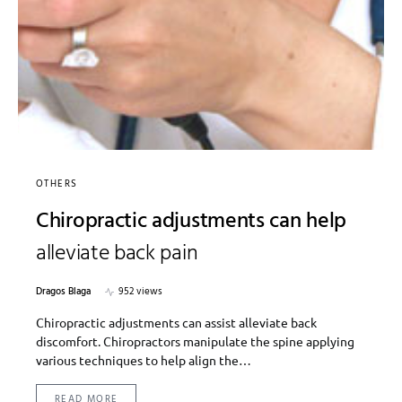
OTHERS
Chiropractic adjustments can help
alleviate back pain
Dragos Blaga
952 views
Chiropractic adjustments can assist alleviate back
discomfort. Chiropractors manipulate the spine applying
various techniques to help align the…
READ MORE