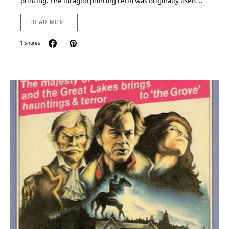
printing. The intaglio printing term was originally used…
READ MORE
1 Shares