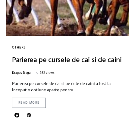
OTHERS
Parierea pe cursele de cai si de caini
Dragos Blaga
862 views
Parierea pe cursele de cai si pe cele de caini a fost la
inceput o optiune aparte pentru…
READ MORE