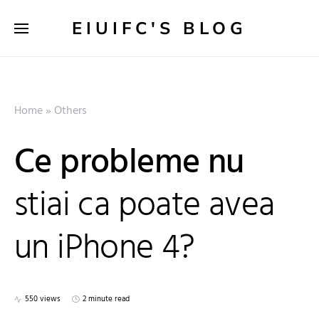
EIUIFC'S BLOG
Home
»
Others
Ce probleme nu
stiai ca poate avea
un iPhone 4?
550 views
2 minute read