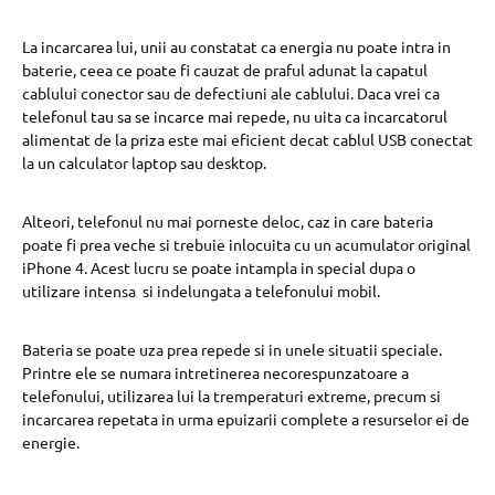
La incarcarea lui, unii au constatat ca energia nu poate intra in
baterie, ceea ce poate fi cauzat de praful adunat la capatul
cablului conector sau de defectiuni ale cablului. Daca vrei ca
telefonul tau sa se incarce mai repede, nu uita ca incarcatorul
alimentat de la priza este mai eficient decat cablul USB conectat
la un calculator laptop sau desktop.
Alteori, telefonul nu mai porneste deloc, caz in care bateria
poate fi prea veche si trebuie inlocuita cu un acumulator original
iPhone 4. Acest lucru se poate intampla in special dupa o
utilizare intensa si indelungata a telefonului mobil.
Bateria se poate uza prea repede si in unele situatii speciale.
Printre ele se numara intretinerea necorespunzatoare a
telefonului, utilizarea lui la tremperaturi extreme, precum si
incarcarea repetata in urma epuizarii complete a resurselor ei de
energie.