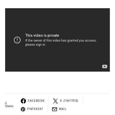
FACEBOOK
X (TWITTER)
0
Shares
PINTEREST
MAIL