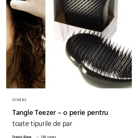
OTHERS
Tangle Teezer – o perie pentru
toate tipurile de par
Dragos Blaga
1.8K views