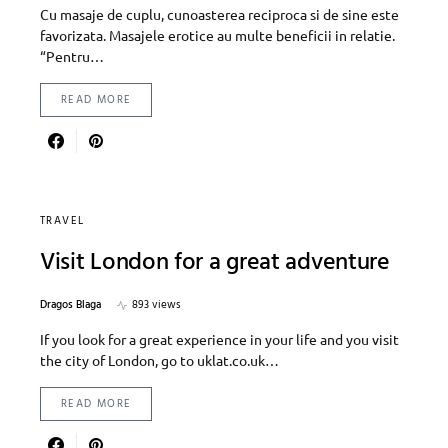
Cu masaje de cuplu, cunoasterea reciproca si de sine este
favorizata. Masajele erotice au multe beneficii in relatie.
“Pentru…
READ MORE
TRAVEL
Visit London for a great adventure
Dragos Blaga
893 views
If you look for a great experience in your life and you visit
the city of London, go to uklat.co.uk…
READ MORE