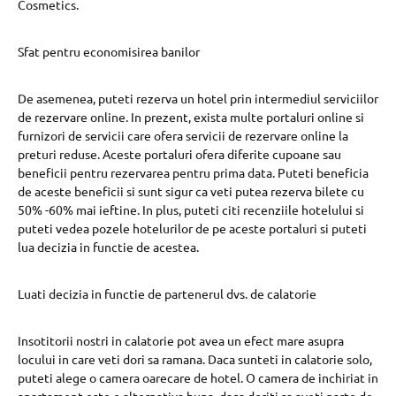
Cosmetics.
Sfat pentru economisirea banilor
De asemenea, puteti rezerva un hotel prin intermediul serviciilor
de rezervare online. In prezent, exista multe portaluri online si
furnizori de servicii care ofera servicii de rezervare online la
preturi reduse. Aceste portaluri ofera diferite cupoane sau
beneficii pentru rezervarea pentru prima data. Puteti beneficia
de aceste beneficii si sunt sigur ca veti putea rezerva bilete cu
50% -60% mai ieftine. In plus, puteti citi recenziile hotelului si
puteti vedea pozele hotelurilor de pe aceste portaluri si puteti
lua decizia in functie de acestea.
Luati decizia in functie de partenerul dvs. de calatorie
Insotitorii nostri in calatorie pot avea un efect mare asupra
locului in care veti dori sa ramana. Daca sunteti in calatorie solo,
puteti alege o camera oarecare de hotel. O camera de inchiriat in