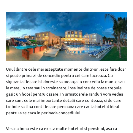
Unul dintre cele mai asteptate momente dintr-un, este fara doar
si poate prima zi de concediu pentru cei care lucreaza. Cu
siguranta fiecare isi doreste sa mearga in concediu la munte sau
la mare, in tara sau in strainatate, insa inainte de toate trebuie
gasit un hotel pentru cazare. In urmatoarele randuri vom vedea
care sunt cele mai importante detalii care conteaza, si de care
trebuie sa tina cont fiecare persoana care cauta hotelul ideal
pentru a se caza in perioada concediului.
Vestea buna este ca exista multe hoteluri si pensiuni, asa ca