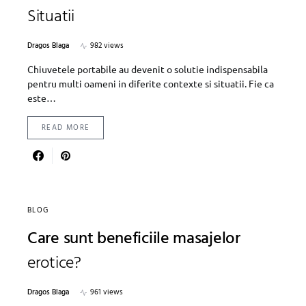
Situatii
Dragos Blaga
982 views
Chiuvetele portabile au devenit o solutie indispensabila
pentru multi oameni in diferite contexte si situatii. Fie ca
este…
READ MORE
BLOG
Care sunt beneficiile masajelor
erotice?
Dragos Blaga
961 views