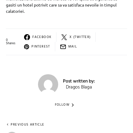
gasiti un hotel potrivit care sa va satisfaca nevoile in timpul
calatoriei.
FACEBOOK
X (TWITTER)
0
Shares
PINTEREST
MAIL
Post written by:
Dragos Blaga
FOLLOW
PREVIOUS ARTICLE