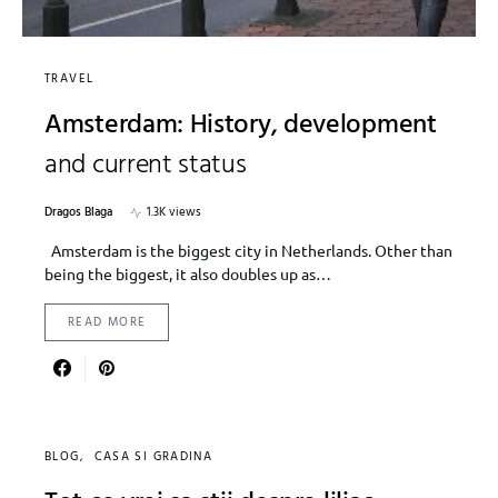
TRAVEL
Amsterdam: History, development
and current status
Dragos Blaga
1.3K views
Amsterdam is the biggest city in Netherlands. Other than
being the biggest, it also doubles up as…
READ MORE
BLOG
CASA SI GRADINA