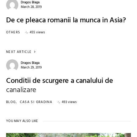
Dragos Blaga
March 28, 2019
De ce pleaca romanii la munca in Asia?
OTHERS
455 views
NEXT ARTICLE
Dragos Blaga
March 29, 2019
Conditii de scurgere a canalului de
canalizare
BLOG
CASA SI GRADINA
493 views
YOU MAY ALSO LIKE