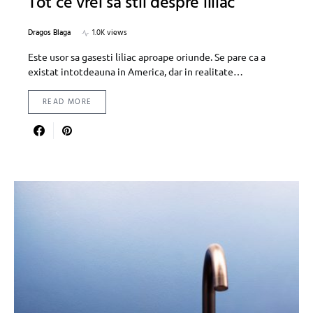
Tot ce vrei sa stii despre liliac
Dragos Blaga
1.0K views
Este usor sa gasesti liliac aproape oriunde. Se pare ca a
existat intotdeauna in America, dar in realitate…
READ MORE