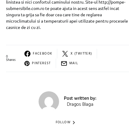
linistea si nici confortul caminului nostru. Site-ul http://pompe-
submersibile.com.ro te poate ajuta in acest sens astfel incat
singura ta grija sa fie doar cea care tine de reglarea
microclimatului si a temperaturii apei utilizate pentru procesele
casnice de zi cu zi.
FACEBOOK
X (TWITTER)
0
Shares
PINTEREST
MAIL
Post written by:
Dragos Blaga
FOLLOW