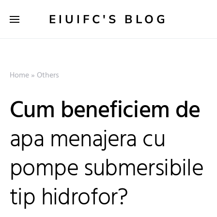
EIUIFC'S BLOG
Home
»
Others
Cum beneficiem de
apa menajera cu
pompe submersibile
tip hidrofor?