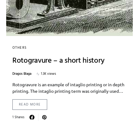
OTHERS
Rotogravure – a short history
Dragos Blaga
1.3K views
Rotogravure is an example of intaglio printing or in depth
printing. The intaglio printing term was originally used…
READ MORE
1 Shares