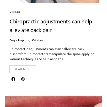
OTHERS
Chiropractic adjustments can help
alleviate back pain
Dragos Blaga
950 views
Chiropractic adjustments can assist alleviate back
discomfort. Chiropractors manipulate the spine applying
various techniques to help align the…
READ MORE