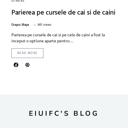
OTHERS
Parierea pe cursele de cai si de caini
Dragos Blaga
861 views
Parierea pe cursele de cai si pe cele de caini a fost la
inceput o optiune aparte pentru…
READ MORE
EIUIFC'S BLOG