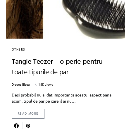
OTHERS
Tangle Teezer – o perie pentru
toate tipurile de par
Dragos Blaga
1.8K views
Desi probabil nu ai dat importanta acestui aspect pana
acum, tipul de par pe care il ai nu…
READ MORE