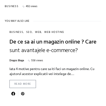
BUSINESS
492 views
YOU MAY ALSO LIKE
BUSINESS
SEO
WEB
WEB HOSTING
De ce sa ai un magazin online ? Care
sunt avantajele e-commerce?
Dragos Blaga
558 views
Iata 4 motive pentru care sa iti faci un magazin online. Cu
ajutorul acestor explicatii vei intelege de…
READ MORE