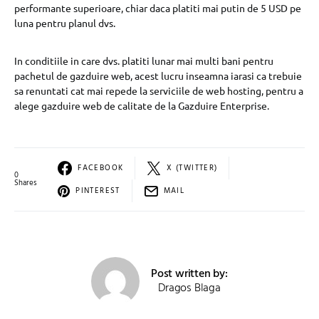
performante superioare, chiar daca platiti mai putin de 5 USD pe
luna pentru planul dvs.
In conditiile in care dvs. platiti lunar mai multi bani pentru
pachetul de gazduire web, acest lucru inseamna iarasi ca trebuie
sa renuntati cat mai repede la serviciile de web hosting, pentru a
alege gazduire web de calitate de la Gazduire Enterprise.
FACEBOOK
X (TWITTER)
0
Shares
PINTEREST
MAIL
Post written by:
Dragos Blaga