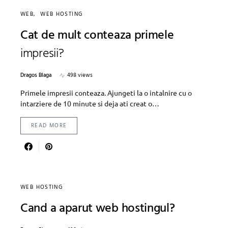
WEB
WEB HOSTING
Cat de mult conteaza primele
impresii?
Dragos Blaga
498 views
Primele impresii conteaza. Ajungeti la o intalnire cu o
intarziere de 10 minute si deja ati creat o…
READ MORE
WEB HOSTING
Cand a aparut web hostingul?