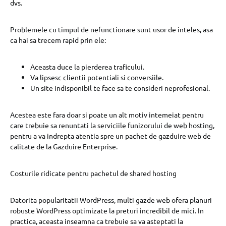
dvs.
Problemele cu timpul de nefunctionare sunt usor de inteles, asa
ca hai sa trecem rapid prin ele:
Aceasta duce la pierderea traficului.
Va lipsesc clientii potentiali si conversiile.
Un site indisponibil te face sa te consideri neprofesional.
Acestea este fara doar si poate un alt motiv intemeiat pentru
care trebuie sa renuntati la serviciile funizorului de web hosting,
pentru a va indrepta atentia spre un pachet de gazduire web de
calitate de la Gazduire Enterprise.
Costurile ridicate pentru pachetul de shared hosting
Datorita popularitatii WordPress, multi gazde web ofera planuri
robuste WordPress optimizate la preturi incredibil de mici. In
practica, aceasta inseamna ca trebuie sa va asteptati la