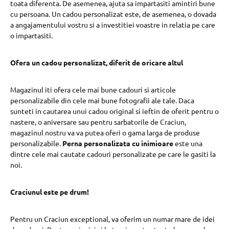
toata diferenta. De asemenea, ajuta sa impartasiti amintiri bune
cu persoana. Un cadou personalizat este, de asemenea, o dovada
a angajamentului vostru si a investitiei voastre in relatia pe care
o impartasiti.
Ofera un cadou personalizat, diferit de oricare altul
Magazinul iti ofera cele mai bune cadouri si articole
personalizabile din cele mai bune fotografii ale tale. Daca
sunteti in cautarea unui cadou original si ieftin de oferit pentru o
nastere, o aniversare sau pentru sarbatorile de Craciun,
magazinul nostru va va putea oferi o gama larga de produse
personalizabile.
Perna personalizata cu inimioare
este una
dintre cele mai cautate cadouri personalizate pe care le gasiti la
noi.
Craciunul este pe drum!
Pentru un Craciun exceptional, va oferim un numar mare de idei