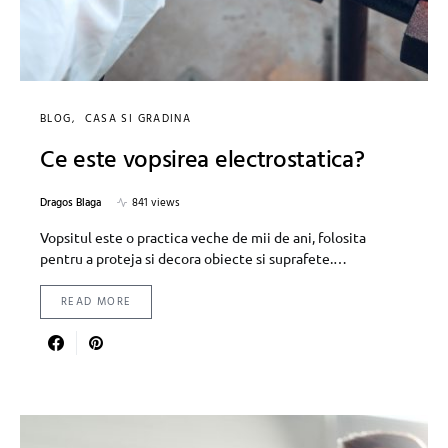
BLOG
CASA SI GRADINA
Ce este vopsirea electrostatica?
Dragos Blaga
841 views
Vopsitul este o practica veche de mii de ani, folosita
pentru a proteja si decora obiecte si suprafete.…
READ MORE