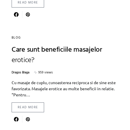
READ MORE
BLOG
Care sunt beneficiile masajelor
erotice?
Dragos Blaga
959 views
Cu masaje de cuplu, cunoasterea reciproca si de sine este
favorizata. Masajele erotice au multe beneficii in relatie.
“Pentru…
READ MORE