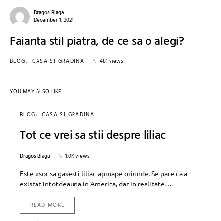
Dragos Blaga
December 1, 2021
Faianta stil piatra, de ce sa o alegi?
BLOG
CASA SI GRADINA
481 views
YOU MAY ALSO LIKE
BLOG
CASA SI GRADINA
Tot ce vrei sa stii despre liliac
Dragos Blaga
1.0K views
Este usor sa gasesti liliac aproape oriunde. Se pare ca a
existat intotdeauna in America, dar in realitate…
READ MORE