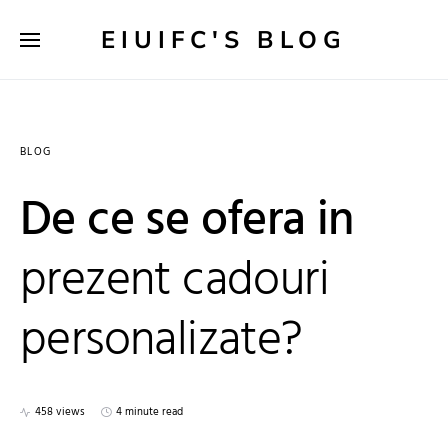
EIUIFC'S BLOG
BLOG
De ce se ofera in
prezent cadouri
personalizate?
458 views
4 minute read