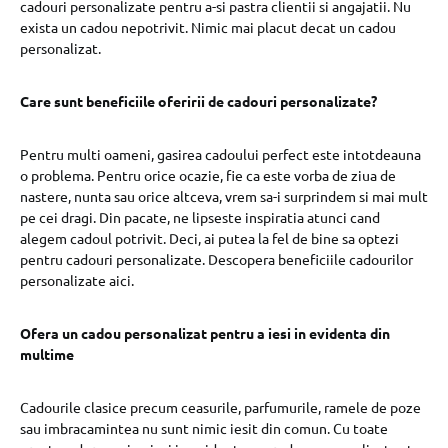
cadouri personalizate pentru a-si pastra clientii si angajatii. Nu
exista un cadou nepotrivit. Nimic mai placut decat un cadou
personalizat.
Care sunt beneficiile oferirii de cadouri personalizate?
Pentru multi oameni, gasirea cadoului perfect este intotdeauna
o problema. Pentru orice ocazie, fie ca este vorba de ziua de
nastere, nunta sau orice altceva, vrem sa-i surprindem si mai mult
pe cei dragi. Din pacate, ne lipseste inspiratia atunci cand
alegem cadoul potrivit. Deci, ai putea la fel de bine sa optezi
pentru cadouri personalizate. Descopera beneficiile cadourilor
personalizate aici.
Ofera un cadou personalizat pentru a iesi in evidenta din
multime
Cadourile clasice precum ceasurile, parfumurile, ramele de poze
sau imbracamintea nu sunt nimic iesit din comun. Cu toate