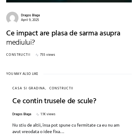
Dragos Blaga
April 9, 2025
Ce impact are plasa de sarma asupra
mediului?
CONSTRUCTII
755 views
YOU MAY ALSO LIKE
CASA SI GRADINA
CONSTRUCTII
Ce contin trusele de scule?
Dragos Blaga
1.1K views
Nu stiu de altii, însa pot spune cu fermitate ca eu nu am
avut vreodata o idee fixa…