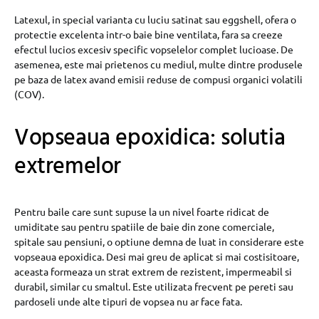
Latexul, in special varianta cu luciu satinat sau eggshell, ofera o
protectie excelenta intr-o baie bine ventilata, fara sa creeze
efectul lucios excesiv specific vopselelor complet lucioase. De
asemenea, este mai prietenos cu mediul, multe dintre produsele
pe baza de latex avand emisii reduse de compusi organici volatili
(COV).
Vopseaua epoxidica: solutia
extremelor
Pentru baile care sunt supuse la un nivel foarte ridicat de
umiditate sau pentru spatiile de baie din zone comerciale,
spitale sau pensiuni, o optiune demna de luat in considerare este
vopseaua epoxidica. Desi mai greu de aplicat si mai costisitoare,
aceasta formeaza un strat extrem de rezistent, impermeabil si
durabil, similar cu smaltul. Este utilizata frecvent pe pereti sau
pardoseli unde alte tipuri de vopsea nu ar face fata.