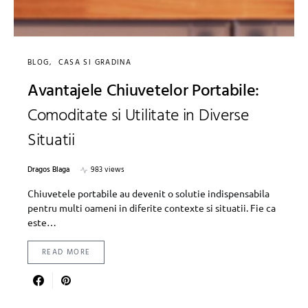
BLOG
CASA SI GRADINA
Avantajele Chiuvetelor Portabile:
Comoditate si Utilitate in Diverse
Situatii
Dragos Blaga
983 views
Chiuvetele portabile au devenit o solutie indispensabila
pentru multi oameni in diferite contexte si situatii. Fie ca
este…
READ MORE