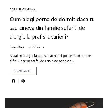
CASA SI GRADINA
Cum alegi perna de dormit daca tu
sau cineva din familie suferiti de
alergie la praf si acarieni?
Dragos Blaga
968 views
A trai cu alergie la praf sau acarieni poate fi extrem de
dificil. Intr-un astfel de caz, este necesar…
READ MORE