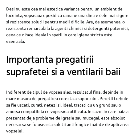
Desi nu este cea mai estetica varianta pentru un ambient de
locuinta, vopseaua epoxidica ramane una dintre cele mai sigure
si rezistente solutii pentru medii dificile. Are, de asemenea, o
rezistenta remarcabila la agenti chimici si detergenti puternici,
ceea ce o face ideala in spatii in care igiena stricta este
esentiala.
Importanta pregatirii
suprafetei si a ventilarii baii
Indiferent de tipul de vopsea ales, rezultatul final depinde in
mare masura de pregatirea corecta a suportului. Peretii trebuie
sa fie uscati, curati, netezi si, ideal, tratati cu un grund sau o
amorsa compatibila cu vopseaua utilizata. In cazul in care baia a
prezentat deja probleme de igrasie sau mucegai, este absolut
necesar sa se foloseasca solutii antifungice inainte de aplicarea
vopselei.