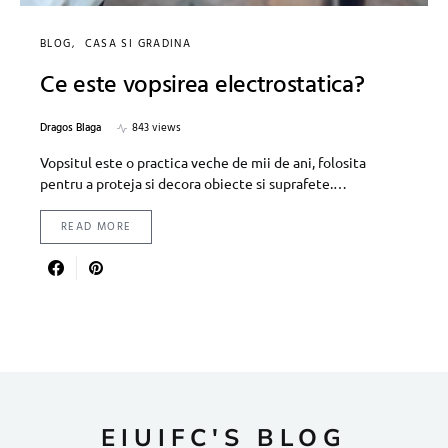
BLOG
CASA SI GRADINA
Ce este vopsirea electrostatica?
Dragos Blaga
843 views
Vopsitul este o practica veche de mii de ani, folosita
pentru a proteja si decora obiecte si suprafete.…
READ MORE
EIUIFC'S BLOG