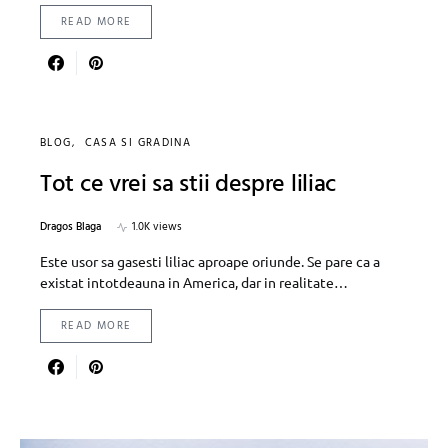
READ MORE
BLOG
CASA SI GRADINA
Tot ce vrei sa stii despre liliac
Dragos Blaga
1.0K views
Este usor sa gasesti liliac aproape oriunde. Se pare ca a
existat intotdeauna in America, dar in realitate…
READ MORE