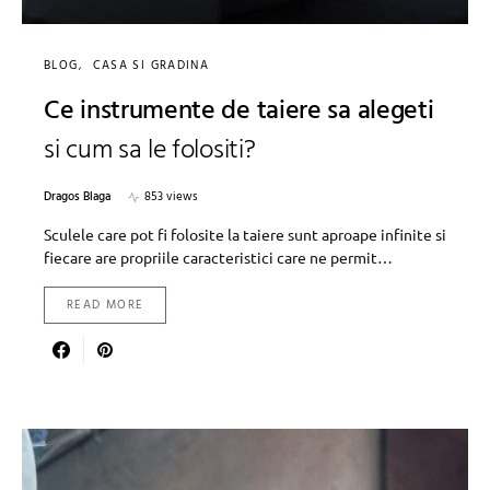
BLOG
CASA SI GRADINA
Ce instrumente de taiere sa alegeti
si cum sa le folositi?
Dragos Blaga
853 views
Sculele care pot fi folosite la taiere sunt aproape infinite si
fiecare are propriile caracteristici care ne permit…
READ MORE