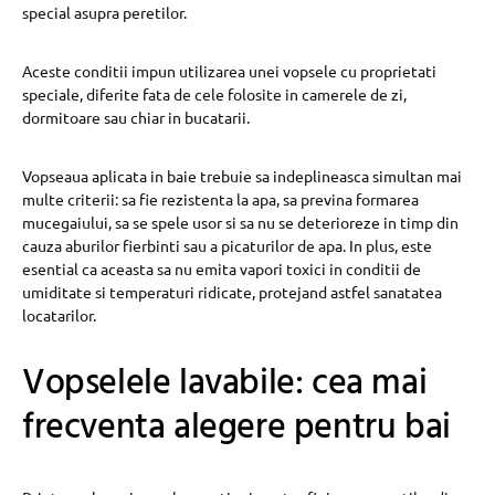
special asupra peretilor.
Aceste conditii impun utilizarea unei vopsele cu proprietati
speciale, diferite fata de cele folosite in camerele de zi,
dormitoare sau chiar in bucatarii.
Vopseaua aplicata in baie trebuie sa indeplineasca simultan mai
multe criterii: sa fie rezistenta la apa, sa previna formarea
mucegaiului, sa se spele usor si sa nu se deterioreze in timp din
cauza aburilor fierbinti sau a picaturilor de apa. In plus, este
esential ca aceasta sa nu emita vapori toxici in conditii de
umiditate si temperaturi ridicate, protejand astfel sanatatea
locatarilor.
Vopselele lavabile: cea mai
frecventa alegere pentru bai