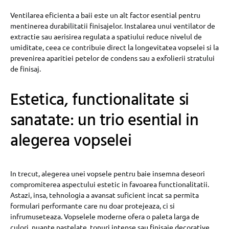
Ventilarea eficienta a baii este un alt factor esential pentru
mentinerea durabilitatii finisajelor. Instalarea unui ventilator de
extractie sau aerisirea regulata a spatiului reduce nivelul de
umiditate, ceea ce contribuie direct la longevitatea vopselei si la
prevenirea aparitiei petelor de condens sau a exfolierii stratului
de finisaj.
Estetica, functionalitate si
sanatate: un trio esential in
alegerea vopselei
In trecut, alegerea unei vopsele pentru baie insemna deseori
compromiterea aspectului estetic in favoarea functionalitatii.
Astazi, insa, tehnologia a avansat suficient incat sa permita
formulari performante care nu doar protejeaza, ci si
infrumuseteaza. Vopselele moderne ofera o paleta larga de
culori, nuante pastelate, tonuri intense sau finisaje decorative,