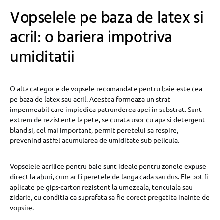
Vopselele pe baza de latex si
acril: o bariera impotriva
umiditatii
O alta categorie de vopsele recomandate pentru baie este cea
pe baza de latex sau acril. Acestea formeaza un strat
impermeabil care impiedica patrunderea apei in substrat. Sunt
extrem de rezistente la pete, se curata usor cu apa si detergent
bland si, cel mai important, permit peretelui sa respire,
prevenind astfel acumularea de umiditate sub pelicula.
Vopselele acrilice pentru baie sunt ideale pentru zonele expuse
direct la aburi, cum ar fi peretele de langa cada sau dus. Ele pot fi
aplicate pe gips-carton rezistent la umezeala, tencuiala sau
zidarie, cu conditia ca suprafata sa fie corect pregatita inainte de
vopsire.