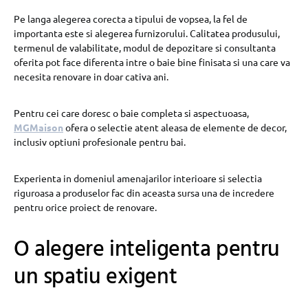
Pe langa alegerea corecta a tipului de vopsea, la fel de
importanta este si alegerea furnizorului. Calitatea produsului,
termenul de valabilitate, modul de depozitare si consultanta
oferita pot face diferenta intre o baie bine finisata si una care va
necesita renovare in doar cativa ani.
Pentru cei care doresc o baie completa si aspectuoasa,
MGMaison
ofera o selectie atent aleasa de elemente de decor,
inclusiv optiuni profesionale pentru bai.
Experienta in domeniul amenajarilor interioare si selectia
riguroasa a produselor fac din aceasta sursa una de incredere
pentru orice proiect de renovare.
O alegere inteligenta pentru
un spatiu exigent