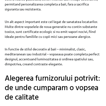
permitand personalizarea completa a baii, fara a sacrifica
siguranta sau rezistenta.
Un alt aspect important este cel legat de sanatatea locatarilor.
Multe dintre vopselele de noua generatie nu contin substante
toxice, sunt certificate ecologic si nu emit vapori nocivi, fiind
ideale pentru familiile cu copii mici sau persoane alergice.
In functie de stilul decorativ al baii – minimalist, clasic,
mediteranean sau industrial – vopseaua poate completa perfect
designul, accentuand luminozitatea si ordinea spatiului sau,
dimpotriva, creand contraste elegante.
Alegerea furnizorului potrivit:
de unde cumparam o vopsea
de calitate