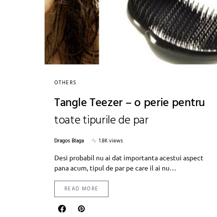
OTHERS
Tangle Teezer – o perie pentru
toate tipurile de par
Dragos Blaga
1.8K views
Desi probabil nu ai dat importanta acestui aspect
pana acum, tipul de par pe care il ai nu…
READ MORE