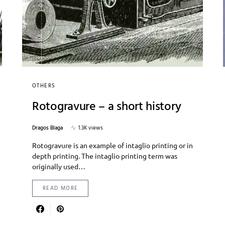
OTHERS
Rotogravure – a short history
Dragos Blaga
1.3K views
Rotogravure is an example of intaglio printing or in
depth printing. The intaglio printing term was
originally used…
READ MORE