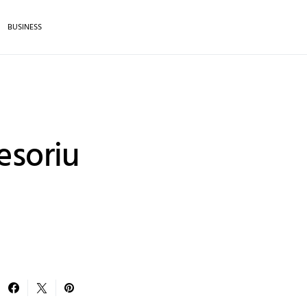
BUSINESS
esoriu