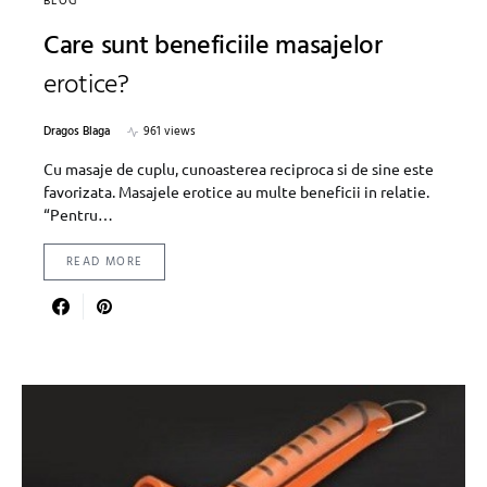
BLOG
Care sunt beneficiile masajelor
erotice?
Dragos Blaga
961 views
Cu masaje de cuplu, cunoasterea reciproca si de sine este
favorizata. Masajele erotice au multe beneficii in relatie.
“Pentru…
READ MORE