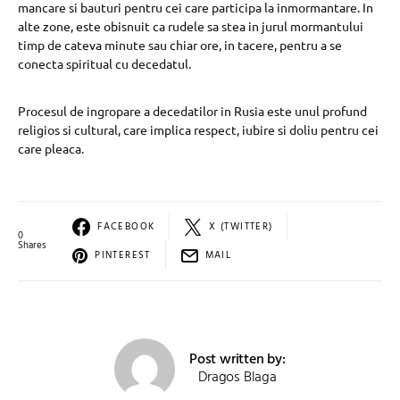
mancare si bauturi pentru cei care participa la inmormantare. In
alte zone, este obisnuit ca rudele sa stea in jurul mormantului
timp de cateva minute sau chiar ore, in tacere, pentru a se
conecta spiritual cu decedatul.
Procesul de ingropare a decedatilor in Rusia este unul profund
religios si cultural, care implica respect, iubire si doliu pentru cei
care pleaca.
FACEBOOK
X (TWITTER)
0
Shares
PINTEREST
MAIL
Post written by:
Dragos Blaga