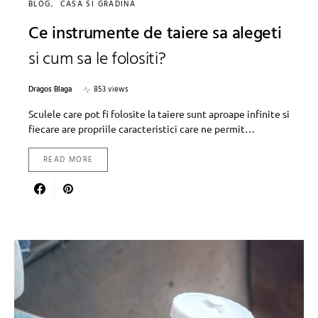
BLOG
CASA SI GRADINA
Ce instrumente de taiere sa alegeti
si cum sa le folositi?
Dragos Blaga
853 views
Sculele care pot fi folosite la taiere sunt aproape infinite si
fiecare are propriile caracteristici care ne permit…
READ MORE