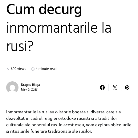
Cum decurg
inmormantarile la
rusi?
680 views
4 minute read
Dragos Blaga
May 6, 2023
Inmormantarile la rusi au o istorie bogata si diversa, care s-a
dezvoltat in cadrul religiei ortodoxe rusesti si a traditiilor
culturale ale poporului rus. In acest eseu, vom explora obiceiurile
si ritualurile funerare traditionale ale rusilor.