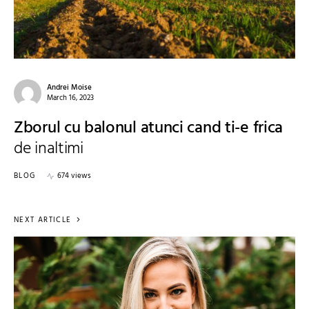
Andrei Moise
March 16, 2023
Zborul cu balonul atunci cand ti-e frica
de inaltimi
BLOG
674 views
NEXT ARTICLE