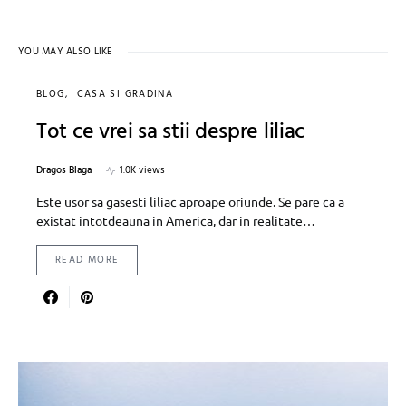
YOU MAY ALSO LIKE
BLOG
CASA SI GRADINA
Tot ce vrei sa stii despre liliac
Dragos Blaga
1.0K views
Este usor sa gasesti liliac aproape oriunde. Se pare ca a
existat intotdeauna in America, dar in realitate…
READ MORE