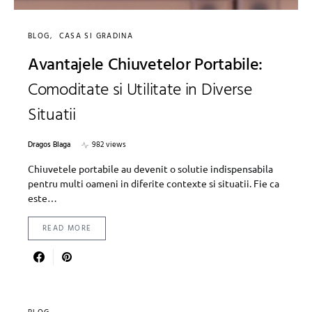
BLOG
CASA SI GRADINA
Avantajele Chiuvetelor Portabile:
Comoditate si Utilitate in Diverse
Situatii
Dragos Blaga
982 views
Chiuvetele portabile au devenit o solutie indispensabila
pentru multi oameni in diferite contexte si situatii. Fie ca
este…
READ MORE