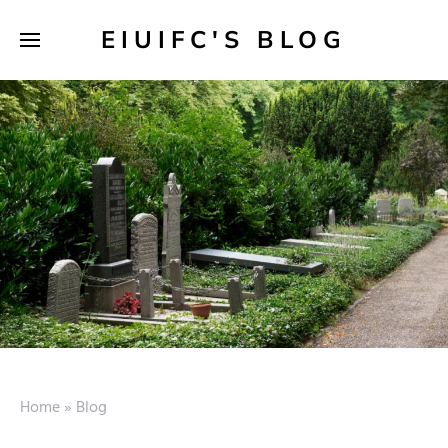
EIUIFC'S BLOG
Home
»
Blog