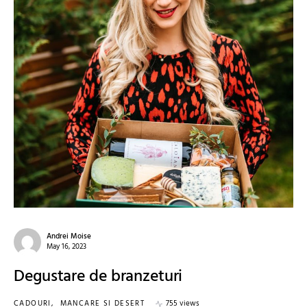
Andrei Moise
May 16, 2023
Degustare de branzeturi
CADOURI
MANCARE SI DESERT
755 views