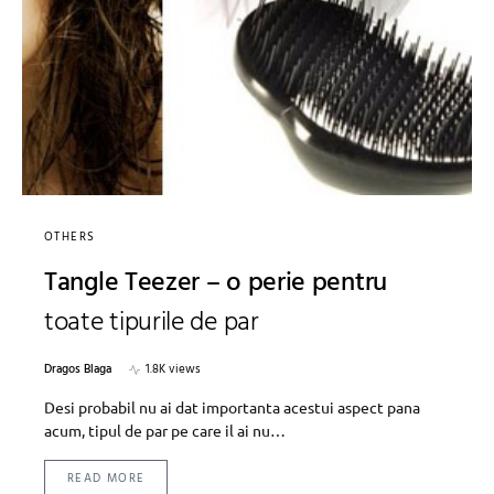
OTHERS
Tangle Teezer – o perie pentru
toate tipurile de par
Dragos Blaga
1.8K views
Desi probabil nu ai dat importanta acestui aspect pana
acum, tipul de par pe care il ai nu…
READ MORE