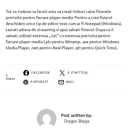
Tot ce trebuie sa faceti este sa creati linkuri catre fisierele
potrivite pentru fiecare player media. Pentru a crea fisierul
deschideti orice tip de editor text cum ar fi Notepad (Windows),
tastati adresa de streaming si apoi salvati fisierul. Dupa ce il
salvati, editati extensia „.txt” cu extensia potrivita pentru
fiecare player media (.pls pentru Winamp, .asx pentru Windows
Media Player, .ram pentru Real Player, .qtl pentru Quick Time).
FACEBOOK
X (TWITTER)
0
Shares
PINTEREST
MAIL
Post written by:
Dragos Blaga