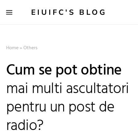
EIUIFC'S BLOG
Home
»
Others
Cum se pot obtine
mai multi ascultatori
pentru un post de
radio?