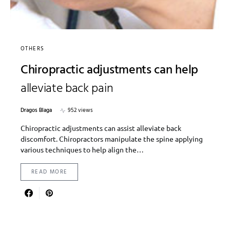
OTHERS
Chiropractic adjustments can help
alleviate back pain
Dragos Blaga
952 views
Chiropractic adjustments can assist alleviate back
discomfort. Chiropractors manipulate the spine applying
various techniques to help align the…
READ MORE