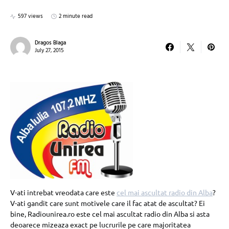
597 views
2 minute read
Dragos Blaga
July 27, 2015
V-ati intrebat vreodata care este
cel mai ascultat radio din Alba
?
V-ati gandit care sunt motivele care il fac atat de ascultat? Ei
bine, Radiounirea.ro este cel mai ascultat radio din Alba si asta
deoarece mizeaza exact pe lucrurile pe care majoritatea