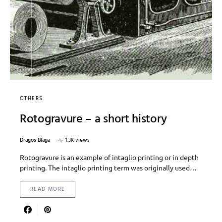
OTHERS
Rotogravure – a short history
Dragos Blaga
1.3K views
Rotogravure is an example of intaglio printing or in depth
printing. The intaglio printing term was originally used…
READ MORE