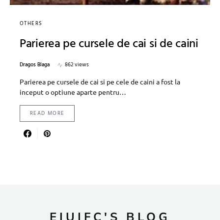
OTHERS
Parierea pe cursele de cai si de caini
Dragos Blaga
862 views
Parierea pe cursele de cai si pe cele de caini a fost la
inceput o optiune aparte pentru…
READ MORE
EIUIFC'S BLOG