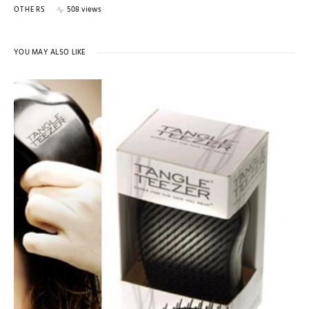
OTHERS
508 views
YOU MAY ALSO LIKE