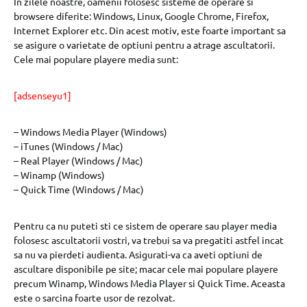
In zilele noastre, oamenii folosesc sisteme de operare si
browsere diferite: Windows, Linux, Google Chrome, Firefox,
Internet Explorer etc. Din acest motiv, este foarte important sa
se asigure o varietate de optiuni pentru a atrage ascultatorii.
Cele mai populare playere media sunt:
[adsenseyu1]
– Windows Media Player (Windows)
– iTunes (Windows / Mac)
– Real Player (Windows / Mac)
– Winamp (Windows)
– Quick Time (Windows / Mac)
Pentru ca nu puteti sti ce sistem de operare sau player media
folosesc ascultatorii vostri, va trebui sa va pregatiti astfel incat
sa nu va pierdeti audienta. Asigurati-va ca aveti optiuni de
ascultare disponibile pe site; macar cele mai populare playere
precum Winamp, Windows Media Player si Quick Time. Aceasta
este o sarcina foarte usor de rezolvat.