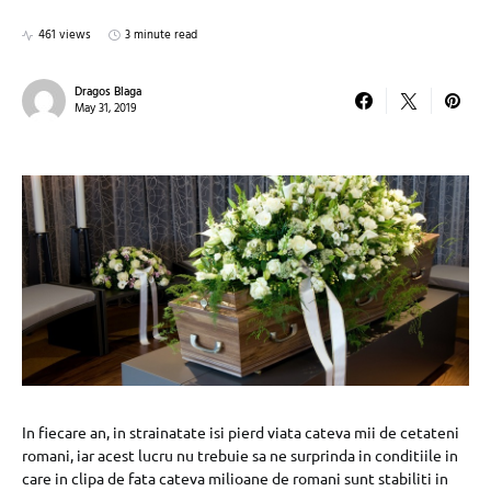
461 views
3 minute read
Dragos Blaga
May 31, 2019
In fiecare an, in strainatate isi pierd viata cateva mii de cetateni
romani, iar acest lucru nu trebuie sa ne surprinda in conditiile in
care in clipa de fata cateva milioane de romani sunt stabiliti in