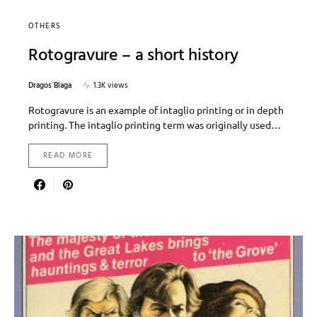
OTHERS
Rotogravure – a short history
Dragos Blaga
1.3K views
Rotogravure is an example of intaglio printing or in depth
printing. The intaglio printing term was originally used…
READ MORE