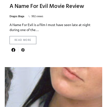
A Name For Evil Movie Review
Dragos Blaga
992 views
A Name For Evil is a film I must have seen late at night
during one of the…
READ MORE