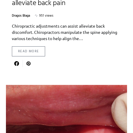
alleviate back pain
Dragos Blaga
951 views
Chiropractic adjustments can assist alleviate back
discomfort. Chiropractors manipulate the spine applying
various techniques to help align the…
READ MORE