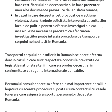
baza certificatului de deces strain si in baza prezentarii
unor alte documente prevazute de legislatia romana;
In cazul in care decesul a fost provocat de o actiune
violenta, atunci trebuie solicitata interventia autoritatilor
locale de politie pentru a efectua investigari ale cazului;
insa aici este necesar sa precizam ca efectuarea
investigatiilor poate intarzia procedura de transport a
corpului neinsufletit in Romania.
Transportul corpului neinsufletit in Romania se poate efectua
doar in cazul in care sunt respectate conditiile prevazute de
legislatia nationala a tarii in care s-a produs decesul, si in
conformitate cu regulile internationale aplicabile.
Personalul consular poate sa ofere cele mai importante detalii in
legatura cu aceasta procedura si poate usura contactul cu casele
funerare care asigura transportul persoanelor decedate in
Romania;