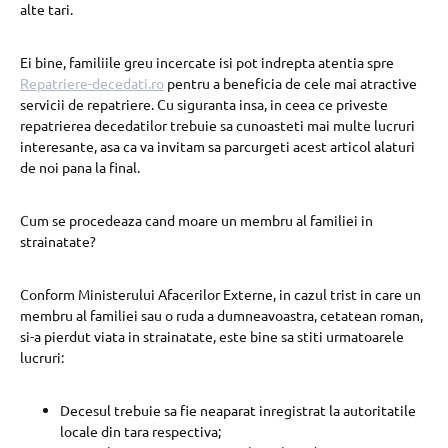
alte tari.
Ei bine, familiile greu incercate isi pot indrepta atentia spre
Repatriere-decedati.ro
pentru a beneficia de cele mai atractive
servicii de repatriere. Cu siguranta insa, in ceea ce priveste
repatrierea decedatilor trebuie sa cunoasteti mai multe lucruri
interesante, asa ca va invitam sa parcurgeti acest articol alaturi
de noi pana la final.
Cum se procedeaza cand moare un membru al familiei in
strainatate?
Conform Ministerului Afacerilor Externe, in cazul trist in care un
membru al familiei sau o ruda a dumneavoastra, cetatean roman,
si-a pierdut viata in strainatate, este bine sa stiti urmatoarele
lucruri:
Decesul trebuie sa fie neaparat inregistrat la autoritatile
locale din tara respectiva;