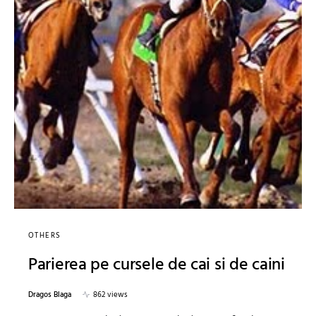
OTHERS
Parierea pe cursele de cai si de caini
Dragos Blaga
862 views