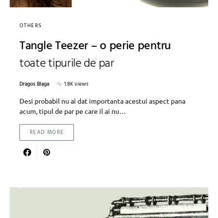
OTHERS
Tangle Teezer – o perie pentru
toate tipurile de par
Dragos Blaga
1.8K views
Desi probabil nu ai dat importanta acestui aspect pana
acum, tipul de par pe care il ai nu…
READ MORE