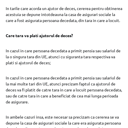
In tarile care acorda un ajutor de deces, cererea pentru obtinerea
acestuia se depune intotdeauna la casa de asigurari sociale la
care a fost asigurata persoana decedata, din tara in care a locuit.
Care tara va plati ajutorul de deces?
In cazul in care persoana decedata a primit pensia sau salariul de
la o singura tara din UE, atunci cu siguranta tara respectiva va
plati si ajutorul de deces;
In cazul in care persoana decedata a primit pensia sau salariul de
la mai multe tari din UE, atunci precizam faptul ca ajutorul de
deces va fi platit de catre tara in care a locuit persoana decedata,
sau de catre tara in care a beneficiat de cea mai lunga perioada
de asigurare.
In ambele cazuri insa, este necesar sa precizam ca cererea se va
depune la casa de asigurari sociale la care era asigurata persoana