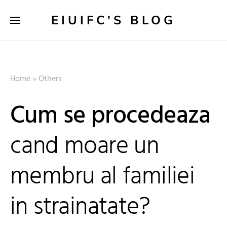
EIUIFC'S BLOG
Home
»
Others
Cum se procedeaza
cand moare un
membru al familiei
in strainatate?