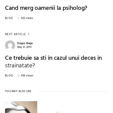
Cand merg oamenii la psiholog?
BLOG
422 views
NEXT ARTICLE
Dragos Blaga
May 31, 2019
Ce trebuie sa sti in cazul unui deces in
strainatate?
BLOG
439 views
YOU MAY ALSO LIKE